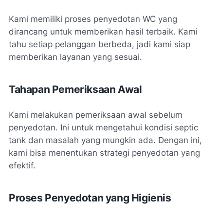
Kami memiliki proses penyedotan WC yang
dirancang untuk memberikan hasil terbaik. Kami
tahu setiap pelanggan berbeda, jadi kami siap
memberikan layanan yang sesuai.
Tahapan Pemeriksaan Awal
Kami melakukan pemeriksaan awal sebelum
penyedotan. Ini untuk mengetahui kondisi septic
tank dan masalah yang mungkin ada. Dengan ini,
kami bisa menentukan strategi penyedotan yang
efektif.
Proses Penyedotan yang Higienis