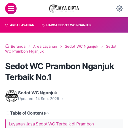
AREA LAYANAN
HARGA SEDOT WC NGANJUK
Beranda
Area Layanan
Sedot WC Nganjuk
Sedot
WC Prambon Nganjuk
Sedot WC Prambon Nganjuk
Terbaik No.1
Sedot WC Nganjuk
Updated:
14 Sep, 2025
•
Table of Contents
Layanan Jasa Sedot WC Terbaik di Prambon