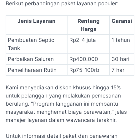
Berikut perbandingan paket layanan populer:
Jenis Layanan
Rentang
Garansi
Harga
Pembuatan Septic
Rp2-4 juta
1 tahun
Tank
Perbaikan Saluran
Rp400.000
30 hari
Pemeliharaan Rutin
Rp75-100rb
7 hari
Kami menyediakan diskon khusus hingga 15%
untuk pelanggan yang melakukan pemesanan
berulang. "Program langganan ini membantu
masyarakat menghemat biaya perawatan," jelas
manajer layanan dalam wawancara terakhir.
Untuk informasi detail paket dan penawaran