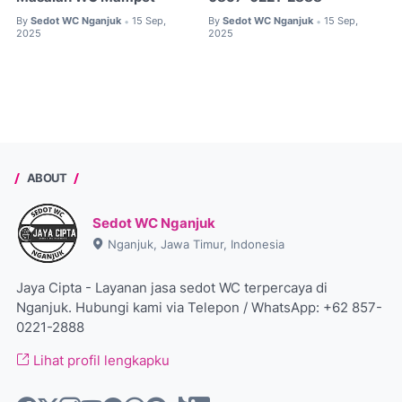
By
Sedot WC Nganjuk
15 Sep,
By
Sedot WC Nganjuk
15 Sep,
•
•
2025
2025
ABOUT
Sedot WC Nganjuk
Nganjuk, Jawa Timur, Indonesia
Jaya Cipta - Layanan jasa sedot WC terpercaya di
Nganjuk. Hubungi kami via Telepon / WhatsApp: +62 857-
0221-2888
Lihat profil lengkapku