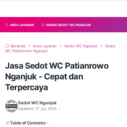
AREA LAYANAN
HARGA SEDOT WC NGANJUK
Beranda
Area Layanan
Sedot WC Nganjuk
Sedot
WC Patianrowo Nganjuk
Jasa Sedot WC Patianrowo
Nganjuk - Cepat dan
Terpercaya
Sedot WC Nganjuk
Updated:
17 Jul, 2025
•
Table of Contents