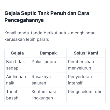
Gejala Septic Tank Penuh dan Cara
Pencegahannya
Kenali tanda-tanda berikut untuk menghindari
kerusakan lebih parah:
Gejala
Dampak
Solusi Kami
Bau tidak
Polusi udara
Pembersihan
sedap
menyeluruh
Air limbah
Rusaknya
Penyedotan
naik
saluran
intensif
Tanah
Kontaminasi
Pengecekan rutin
basah
lingkungan