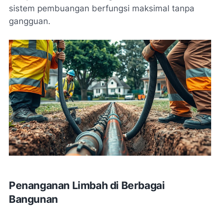
sistem pembuangan berfungsi maksimal tanpa
gangguan.
Penanganan Limbah di Berbagai
Bangunan