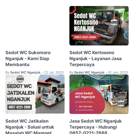
Sedot WC Sukomoro
Sedot WC Kertosono
Nganjuk - Kami Siap
Nganjuk - Layanan Jasa
Membantu
Terpercaya
By
Sedot WC Nganjuk
22 Jul, 2025
By
Sedot WC Nganjuk
01 Jun, 2025
•
•
Sedot WC Jatikalen
Jasa Sedot WC Nganjuk
Nganjuk - Solusi untuk
Terpercaya - Hubungi
Masalah WC Mampet
0857-0221-2888