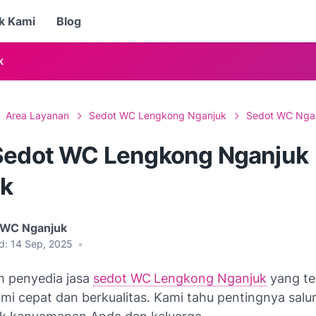
k Kami
Blog
K
Area Layanan
Sedot WC Lengkong Nganjuk
Sedot WC Nga
Sedot WC Lengkong Nganjuk
ik
 WC Nganjuk
d:
14 Sep, 2025
•
h penyedia jasa
sedot WC
Lengkong Nganjuk
yang te
mi cepat dan berkualitas. Kami tahu pentingnya salu