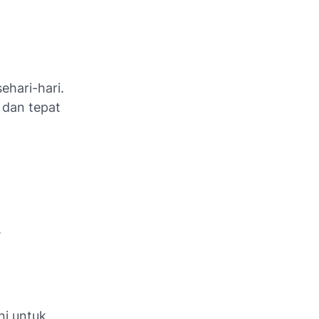
ehari-hari.
 dan tepat
.
ni untuk