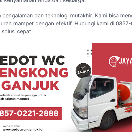
uk kenyamanan Anda dan keluarga.
 pengalaman dan teknologi mutakhir. Kami bisa men
luran mampet
dengan efektif. Hubungi kami di 0857-
solusi cepat.