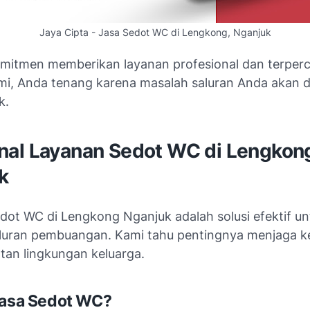
Jaya Cipta - Jasa Sedot WC di Lengkong, Nganjuk
mitmen memberikan layanan profesional dan terperc
i, Anda tenang karena masalah saluran Anda akan di
k.
al Layanan Sedot WC di Lengkon
k
dot WC di Lengkong Nganjuk adalah solusi efektif un
luran pembuangan. Kami tahu pentingnya menjaga k
tan lingkungan keluarga.
Jasa Sedot WC?