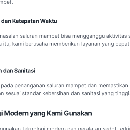
mpet.
 dan Ketepatan Waktu
masalah saluran mampet bisa mengganggu aktivitas s
a itu, kami berusaha memberikan layanan yang cepat
 dan Sanitasi
s pada penanganan saluran mampet dan memastikan
 sesuai standar kebersihan dan sanitasi yang tinggi
gi Modern yang Kami Gunakan
unakan teknologi modern dan peralatan sedot terki