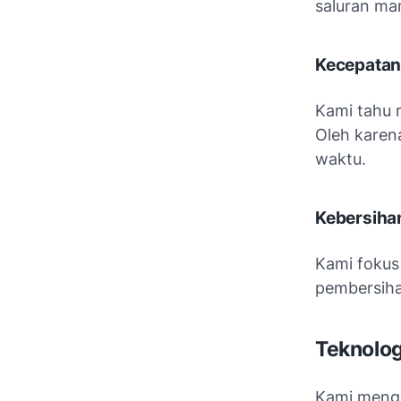
saluran ma
Kecepatan
Kami tahu 
Oleh karen
waktu.
Kebersihan
Kami foku
pembersihan
Teknolo
Kami mengg