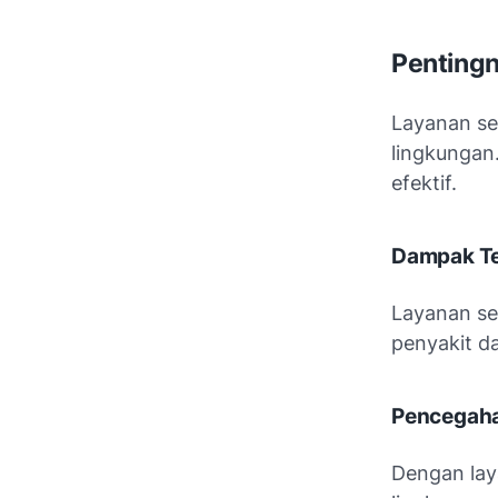
Pentingn
Layanan se
lingkungan
efektif.
Dampak Te
Layanan se
penyakit da
Pencegaha
Dengan lay