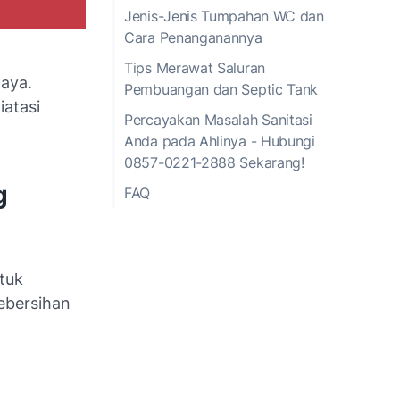
Jenis-Jenis Tumpahan WC dan
Cara Penanganannya
Tips Merawat Saluran
aya.
Pembuangan dan Septic Tank
atasi
Percayakan Masalah Sanitasi
Anda pada Ahlinya - Hubungi
0857-0221-2888 Sekarang!
g
FAQ
tuk
ebersihan