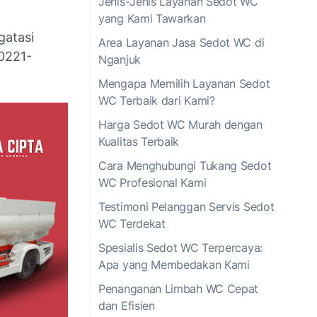
Jenis-Jenis Layanan Sedot WC
yang Kami Tawarkan
gatasi
Area Layanan Jasa Sedot WC di
0221-
Nganjuk
Mengapa Memilih Layanan Sedot
WC Terbaik dari Kami?
Harga Sedot WC Murah dengan
Kualitas Terbaik
Cara Menghubungi Tukang Sedot
WC Profesional Kami
Testimoni Pelanggan Servis Sedot
WC Terdekat
Spesialis Sedot WC Terpercaya:
Apa yang Membedakan Kami
Penanganan Limbah WC Cepat
dan Efisien