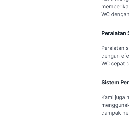
memberikan
WC dengan 
Peralatan 
Peralatan 
dengan efe
WC cepat d
Sistem P
Kami juga 
menggunak
dampak neg