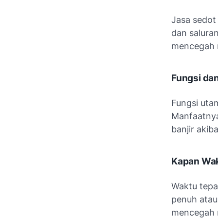
Jasa sedot
dan salura
mencegah 
Fungsi da
Fungsi uta
Manfaatnya
banjir akib
Kapan Wak
Waktu tepa
penuh atau 
mencegah m