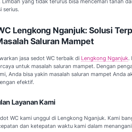
 Limbah yang tidak terurus bisa mencemari tanah dan 
i serius.
WC Lengkong Nganjuk: Solusi Ter
Masalah Saluran Mampet
arkan jasa sedot WC terbaik di
Lengkong Nganjuk
.
percaya untuk masalah saluran mampet. Dengan peng
ami, Anda bisa yakin masalah saluran mampet Anda a
engan efektif.
lan Layanan Kami
dot WC kami unggul di Lengkong Nganjuk. Kami ban
epatan dan ketepatan waktu kami dalam menangani