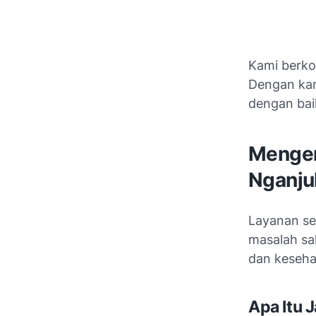
Kami berko
Dengan kam
dengan bai
Mengen
Nganju
Layanan se
masalah sa
dan keseha
Apa Itu 