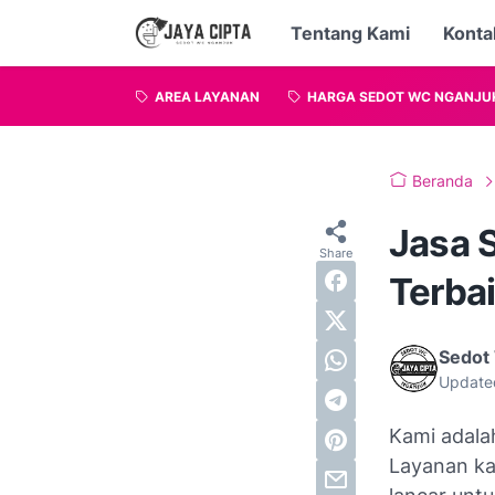
Tentang Kami
Konta
AREA LAYANAN
HARGA SEDOT WC NGANJU
Beranda
Jasa 
Terba
Sedot
Update
Kami adala
Layanan ka